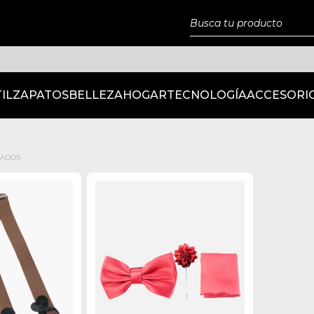
IL
ZAPATOS
BELLEZA
HOGAR
TECNOLOGÍA
ACCESORI
RADOS