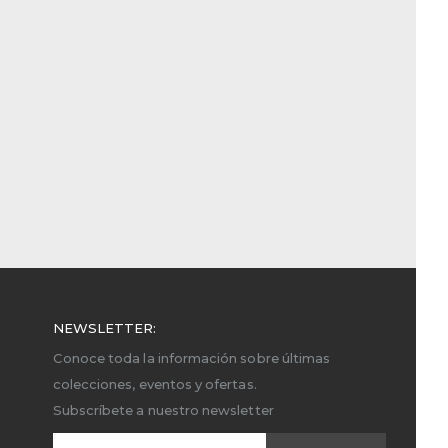
NEWSLETTER:
Conoce toda la información sobre últimas
colecciones, eventos y ofertas.
Subscríbete a nuestro newsletter