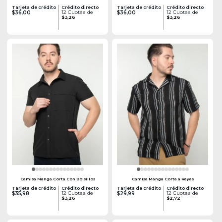
Tarjeta de crédito
Crédito directo
Tarjeta de crédito
Crédito directo
12 Cuotas de
12 Cuotas de
$36,00
$36,00
$3,26
$3,26
Camisa Manga Corta Con Bolsillos
Camisa Manga Corta a Rayas
Tarjeta de crédito
Crédito directo
Tarjeta de crédito
Crédito directo
12 Cuotas de
12 Cuotas de
$35,98
$29,99
$3,26
$2,72