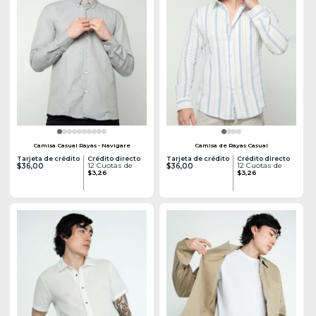
Camisa Casual Rayas - Navigare
Camisa de Rayas Casual
Tarjeta de crédito
Crédito directo
Tarjeta de crédito
Crédito directo
12 Cuotas de
12 Cuotas de
$36,00
$36,00
$3,26
$3,26