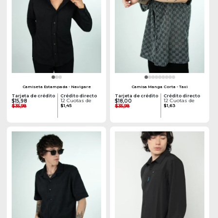
Camiseta Estampada - Navigare
Camisa Manga Corta - Taxi
Tarjeta de crédito
Crédito directo
Tarjeta de crédito
Crédito directo
12 Cuotas de
12 Cuotas de
$15,98
$18,00
$35,98
$1,45
$35,98
$1,63