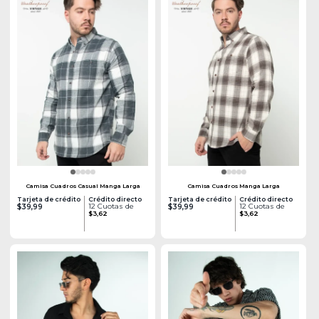
Camisa Cuadros Casual Manga Larga
Camisa Cuadros Manga Larga
Tarjeta de crédito
Crédito directo
Tarjeta de crédito
Crédito directo
12 Cuotas de
12 Cuotas de
$39,99
$39,99
$3,62
$3,62