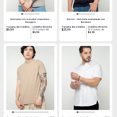
Camiseta con mensaje inspirador -
Drazzo - Camiseta Acanalada con
Navigare
Bordado
Tarjeta de crédito
Crédito directo
Tarjeta de crédito
Crédito directo
12 Cuotas de
12 Cuotas de
$9,99
$25,99
$0,90
$2,35