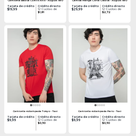
Camiseta Basica Cuello Alto - August 1810
Camisa Manga Corta Clasica - August 1810
Tarjeta de crédito
Crédito directo
Tarjeta de crédito
Crédito directo
12 Cuotas de
12 Cuotas de
$19,99
$29,99
$1,81
$2,72
Camiseta estampada Tokyo - Taxi
Camiseta estampada Paris - Taxi
Tarjeta de crédito
Crédito directo
Tarjeta de crédito
Crédito directo
12 Cuotas de
12 Cuotas de
$9,99
$9,99
$0,90
$0,90