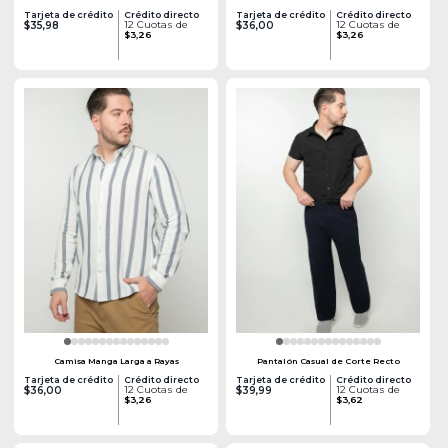
Tarjeta de crédito
Crédito directo
Tarjeta de crédito
Crédito directo
12 Cuotas de
12 Cuotas de
$35,98
$36,00
$3,26
$3,26
Camisa Manga Larga a Rayas
Pantalón Casual de Corte Recto
Tarjeta de crédito
Crédito directo
Tarjeta de crédito
Crédito directo
12 Cuotas de
12 Cuotas de
$36,00
$39,99
$3,26
$3,62