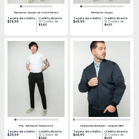
Pantalón Casual de Corte Recto
Pantalón Cargo
Tarjeta de crédito
Crédito directo
Tarjeta de crédito
Crédito directo
12 Cuotas de
12 Cuotas de
$39,99
$49,99
$3,62
$4,53
Fila - Pantalón Deportivo
Chaqueta Bomber - August 1810
Tarjeta de crédito
Crédito directo
Tarjeta de crédito
Crédito directo
12 Cuotas de
12 Cuotas de
$39,99
$49,99
$3,62
$4,53