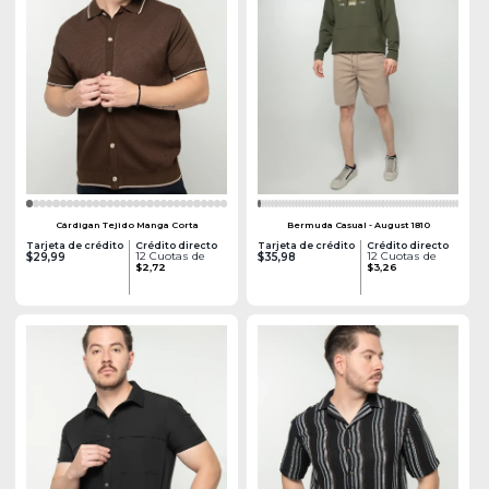
Cárdigan Tejido Manga Corta
Bermuda Casual - August 1810
Tarjeta de crédito
Crédito directo
Tarjeta de crédito
Crédito directo
12 Cuotas de
12 Cuotas de
$29,99
$35,98
$2,72
$3,26