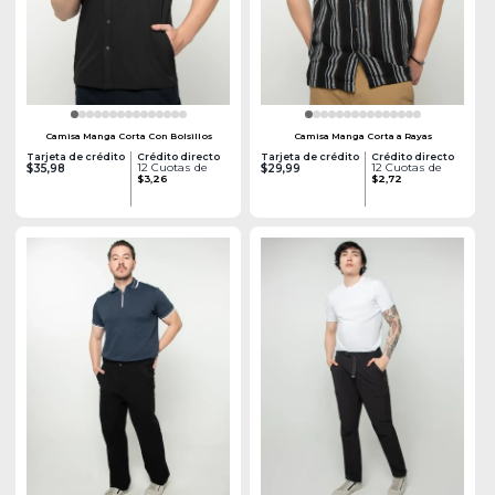
Camisa Manga Corta Con Bolsillos
Camisa Manga Corta a Rayas
Tarjeta de crédito
Crédito directo
Tarjeta de crédito
Crédito directo
12 Cuotas de
12 Cuotas de
$35,98
$29,99
$3,26
$2,72