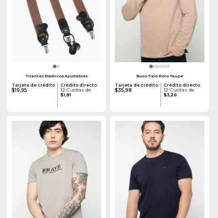
Tirantes Elásticos Ajustables
Buso Tipo Polo Taupe
Tarjeta de crédito
Crédito directo
Tarjeta de crédito
Crédito directo
12 Cuotas de
12 Cuotas de
$19,95
$35,98
$1,81
$3,26