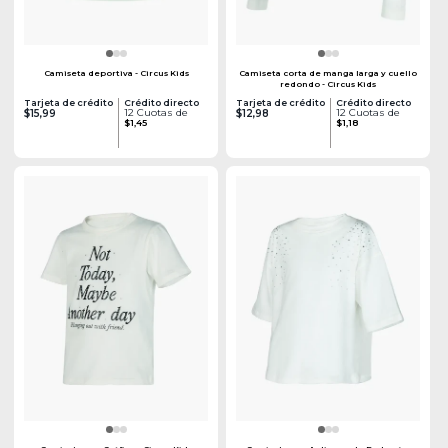
Camiseta deportiva - Circus Kids
Camiseta corta de manga larga y cuello
redondo - Circus Kids
Tarjeta de crédito
Crédito directo
Tarjeta de crédito
Crédito directo
12 Cuotas de
12 Cuotas de
$15,99
$12,98
$1,45
$1,18