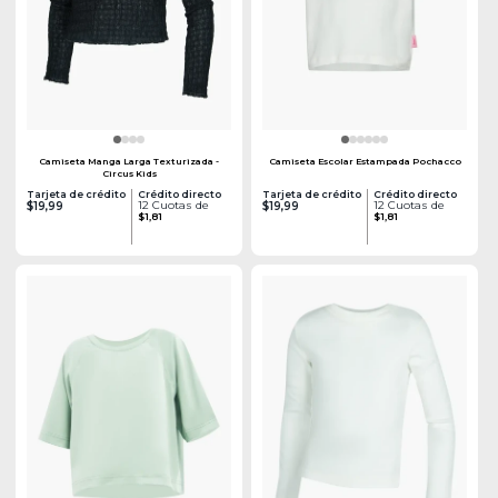
Camiseta Manga Larga Texturizada -
Camiseta Escolar Estampada Pochacco
Circus Kids
Tarjeta de crédito
Crédito directo
Tarjeta de crédito
Crédito directo
12 Cuotas de
12 Cuotas de
$19,99
$19,99
$1,81
$1,81