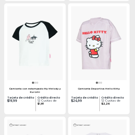
Camiseta con estampado My Melody y
Camiseta Deportiva Hello Kitty
Kuromi
Tarjeta de crédito
Crédito directo
Tarjeta de crédito
Crédito directo
12 Cuotas de
12 Cuotas de
$19,99
$24,99
$1,81
$2,26