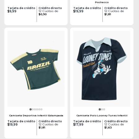
Pochacco
Tarjeta de crédito
Crédito directo
Tarjeta de crédito
Crédito directo
12 Cuotas de
12 Cuotas de
$9,99
$19,99
$0,90
$1,81
Camiseta Deportiva Infantil Estampada
Camiseta Polo Looney Tunes Infantil
Tarjeta de crédito
Crédito directo
Tarjeta de crédito
Crédito directo
12 Cuotas de
12 Cuotas de
$19,99
$17,99
$1,81
$1,63