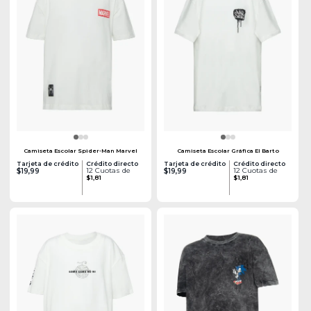
Camiseta Escolar Spider-Man Marvel
Camiseta Escolar Gráfica El Barto
Tarjeta de crédito
Crédito directo
Tarjeta de crédito
Crédito directo
12 Cuotas de
12 Cuotas de
$19,99
$19,99
$1,81
$1,81