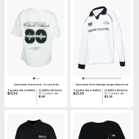
Camiseta oversized - Circus Kids
Camiseta Polo Manga Larga Deportiva
Tarjeta de crédito
Crédito directo
Tarjeta de crédito
Crédito directo
12 Cuotas de
12 Cuotas de
$19,99
$25,99
$1,81
$2,35