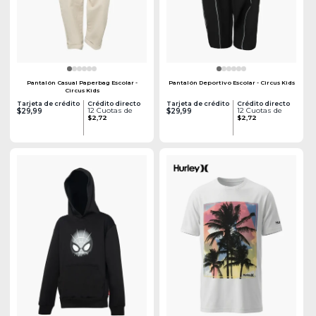
Pantalón Casual Paperbag Escolar -
Pantalón Deportivo Escolar - Circus Kids
Circus Kids
Tarjeta de crédito
Crédito directo
Tarjeta de crédito
Crédito directo
12 Cuotas de
12 Cuotas de
$29,99
$29,99
$2,72
$2,72