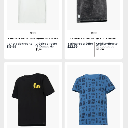
Camiseta Escolar Estampada One Piece
Camiseta Sonic Manga Corta Juvenil
Tarjeta de crédito
Crédito directo
Tarjeta de crédito
Crédito directo
12 Cuotas de
12 Cuotas de
$19,99
$22,99
$1,81
$2,08