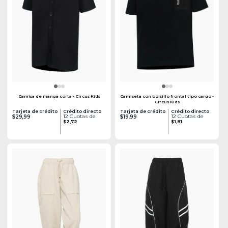
Camisa de manga corta - Circus Kids
Camiseta con bolsillo frontal tipo cargo -
Circus Kids
Tarjeta de crédito
Crédito directo
Tarjeta de crédito
Crédito directo
12 Cuotas de
12 Cuotas de
$29,99
$19,99
$2,72
$1,81