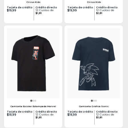
Circus Kids
Circus Kids
Tarjeta de crédito
Crédito directo
Tarjeta de crédito
Crédito directo
12 Cuotas de
12 Cuotas de
$19,99
$19,99
$1,81
$1,81
Camiseta Escolar Estampada Marvel
Camiseta Gráfica Sonic
Tarjeta de crédito
Crédito directo
Tarjeta de crédito
Crédito directo
12 Cuotas de
12 Cuotas de
$19,99
$19,99
$1,81
$1,81