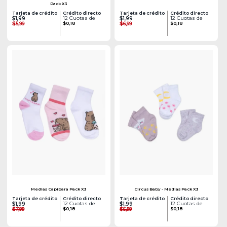
Pack X3
Tarjeta de crédito
Crédito directo
Tarjeta de crédito
Crédito directo
12 Cuotas de
12 Cuotas de
$1,99
$1,99
$5,99
$0,18
$6,99
$0,18
Medias Capibara Pack X3
Circus Baby - Medias Pack X3
Tarjeta de crédito
Crédito directo
Tarjeta de crédito
Crédito directo
12 Cuotas de
12 Cuotas de
$1,99
$1,99
$7,99
$0,18
$5,99
$0,18