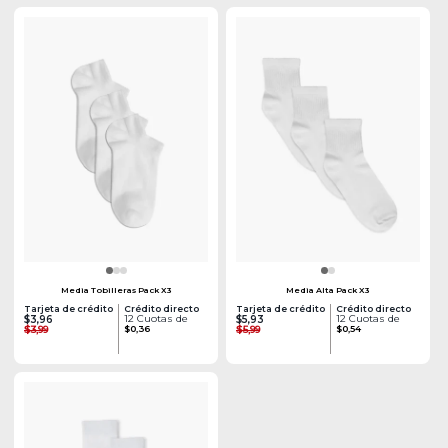
Media Tobilleras Pack X3
Media Alta Pack X3
Tarjeta de crédito
Crédito directo
Tarjeta de crédito
Crédito directo
12 Cuotas de
12 Cuotas de
$3,96
$5,93
$3,99
$0,36
$5,99
$0,54