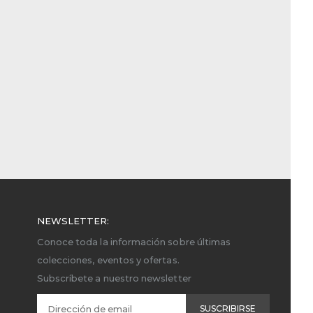
NEWSLETTER:
Conoce toda la información sobre últimas
colecciones, eventos y ofertas.
Subscríbete a nuestro newsletter
SUSCRIBIRSE