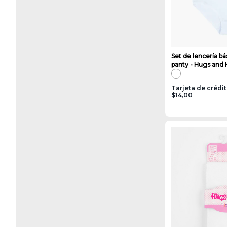
Set de lencería bá
panty - Hugs and 
Tarjeta de crédi
$14,00