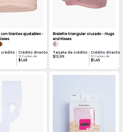
b con tirantes ajustables -
Bralette triangular cruzado - Hugs
isses
and Kisses
 crédito
Crédito directo
Tarjeta de crédito
Crédito directo
12 Cuotas de
$15,99
12 Cuotas de
$1,45
$1,45