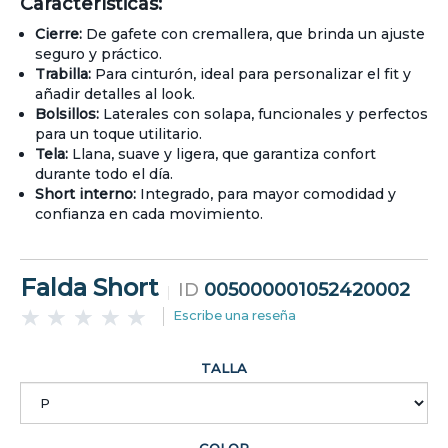
Características:
Cierre:
De gafete con cremallera, que brinda un ajuste
seguro y práctico.
Trabilla:
Para cinturón, ideal para personalizar el fit y
añadir detalles al look.
Bolsillos:
Laterales con solapa, funcionales y perfectos
para un toque utilitario.
Tela:
Llana, suave y ligera, que garantiza confort
durante todo el día.
Short interno:
Integrado, para mayor comodidad y
confianza en cada movimiento.
Falda Short
ID
005000001052420002
Escribe una reseña
TALLA