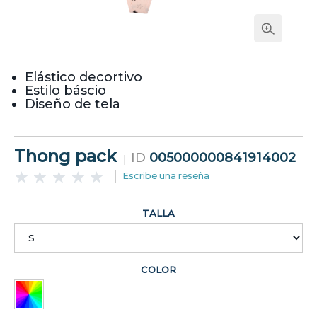
Elástico decortivo
Estilo báscio
Diseño de tela
Thong pack
ID
005000000841914002
Escribe una reseña
TALLA
COLOR