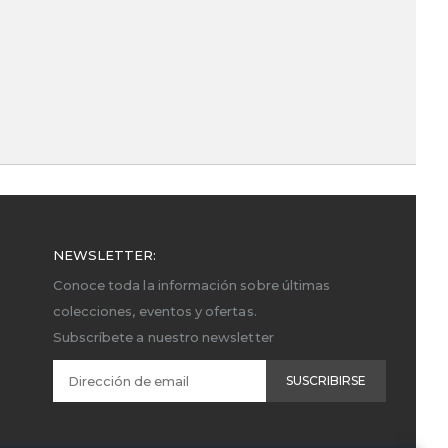
NEWSLETTER:
Conoce toda la información sobre últimas
colecciones, eventos y ofertas.
Subscríbete a nuestro newsletter
SUSCRIBIRSE