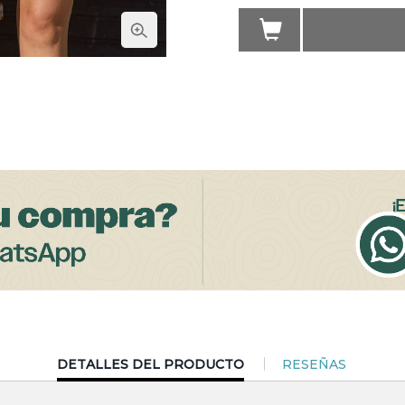
CURRENT
DETALLES DEL PRODUCTO
RESEÑAS
TAB: