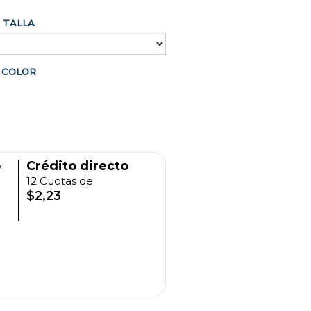
TALLA
COLOR
o
Crédito directo
12 Cuotas de
$2,23