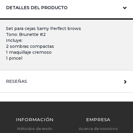
DETALLES DEL PRODUCTO
Set para cejas Samy Perfect brows
Tono: Brunette #2
Incluye:
2 sombras compactas
1 maquillaje cremoso
1 pincel
RESEÑAS
INFORMACIÓN
EMPRESA
Métodos de envío
Acerca de nosotros