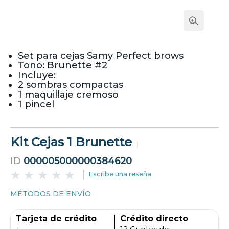
Set para cejas Samy Perfect brows
Tono: Brunette #2
Incluye:
2 sombras compactas
1 maquillaje cremoso
1 pincel
Kit Cejas 1 Brunette
ID
000005000000384620
Escribe una reseña
MÉTODOS DE ENVÍO
Tarjeta de crédito
Crédito directo