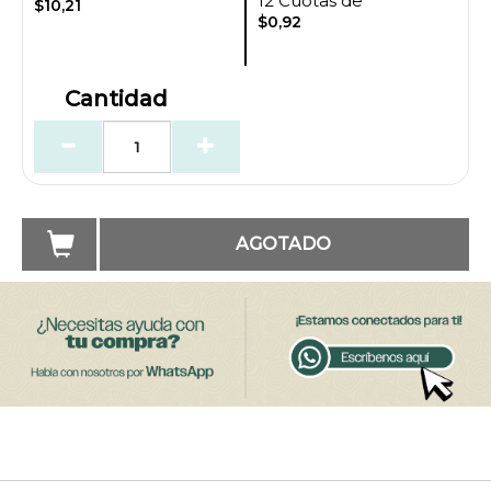
12 Cuotas de
$10,21
$0,92
Cantidad
AGOTADO