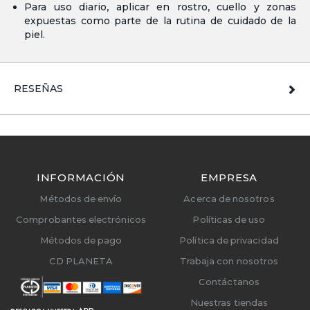
Para uso diario, aplicar en rostro, cuello y zonas
expuestas como parte de la rutina de cuidado de la
piel.
RESEÑAS
INFORMACIÓN
EMPRESA
Métodos de envío
Acerca de nosotros
Comprobantes electrónicos
Políticas de uso
Métodos de pago
Política de privacidad
CD PLANETA
Trabaja con nosotros
Contáctanos
Nuestras tiendas