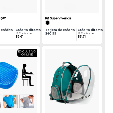
 Gym
Kit Supervivencia
 crédito
Crédito directo
Tarjeta de crédito
Crédito directo
12 Cuotas de
$40,99
12 Cuotas de
$5,61
$3,71
EXCLUSIVO
ONLINE