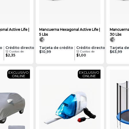
al Active Life |
Mancuerna Hexagonal Active Life |
Mancuerna 
5 Lbs
30 Lbs
to
Crédito directo
Tarjeta de crédito
Crédito directo
Tarjeta de
12 Cuotas de
$10,99
12 Cuotas de
$63,99
$2,35
$1,00
EXCLUSIVO
EXCLUSIVO
ONLINE
ONLINE