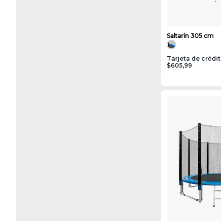
Saltarín 305 cm
Tarjeta de crédi
$605,99