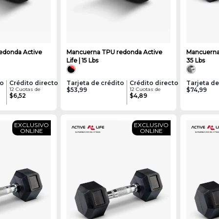
edonda Active
Mancuerna TPU redonda Active
Mancuerna 
Life | 15 Lbs
35 Lbs
to
Crédito directo
Tarjeta de crédito
Crédito directo
Tarjeta de
12 Cuotas de
$53,99
12 Cuotas de
$74,99
$6,52
$4,89
EXCLUSIVO
EXCLUSIVO
ONLINE
ONLINE