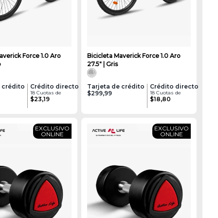
averick Force 1.0 Aro
Bicicleta Maverick Force 1.0 Aro
o
27.5" | Gris
 crédito
Crédito directo
Tarjeta de crédito
Crédito directo
18 Cuotas de
$299,99
18 Cuotas de
$23,19
$18,80
EXCLUSIVO
EXCLUSIVO
ONLINE
ONLINE