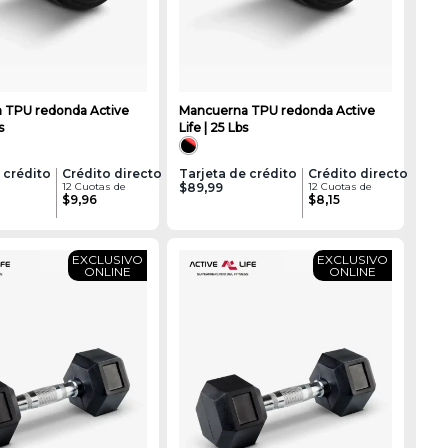
 TPU redonda Active
Mancuerna TPU redonda Active
s
Life | 25 Lbs
 crédito
Crédito directo
Tarjeta de crédito
Crédito directo
12 Cuotas de
$89,99
12 Cuotas de
$9,96
$8,15
EXCLUSIVO
EXCLUSIVO
ONLINE
ONLINE