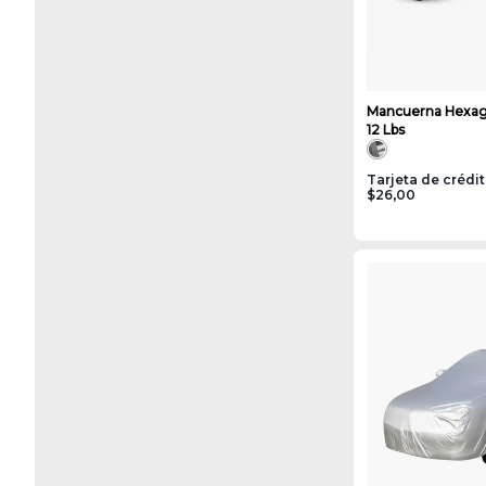
Mancuerna Hexagon
12 Lbs
Tarjeta de crédi
$26,00