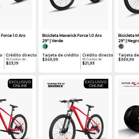
 Force 1.0 Aro
Bicicleta Maverick Force 1.0 Aro
Bicicleta M
29" | Verde
29" | Negr
to
Crédito directo
Tarjeta de crédito
Crédito directo
Tarjeta de
18 Cuotas de
$349,99
18 Cuotas de
$369,99
$23,19
$21,93
EXCLUSIVO
EXCLUSIVO
ONLINE
ONLINE