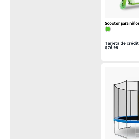
Scooter para niños
Tarjeta de crédi
$76,99