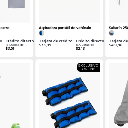
 carro
Aspiradora portátil de vehículo
Saltarín 2
to
Crédito directo
Tarjeta de crédito
Crédito directo
Tarjeta de
18 Cuotas de
$33,99
18 Cuotas de
$451,98
$3,51
$2,13
EXCLUSIVO
ONLINE