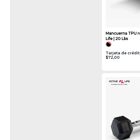
Mancuerna TPU r
Life | 20 Lbs
Tarjeta de crédi
$72,00