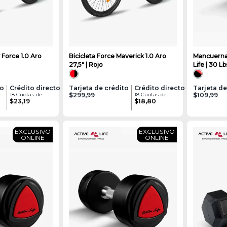
 Force 1.0 Aro
Bicicleta Force Maverick 1.0 Aro
Mancuerna
27,5" | Rojo
Life | 30 Lb
to
Crédito directo
Tarjeta de crédito
Crédito directo
Tarjeta de
18 Cuotas de
$299,99
18 Cuotas de
$109,99
$23,19
$18,80
EXCLUSIVO
EXCLUSIVO
ONLINE
ONLINE