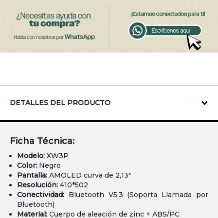
DETALLES DEL PRODUCTO
Ficha Técnica:
Modelo:
XW3P
Color:
Negro
Pantalla:
AMOLED curva de 2,13"
Resolución:
410*502
Conectividad:
Bluetooth V5.3 (Soporta Llamada por
Bluetooth)
Material:
Cuerpo de aleación de zinc + ABS/PC