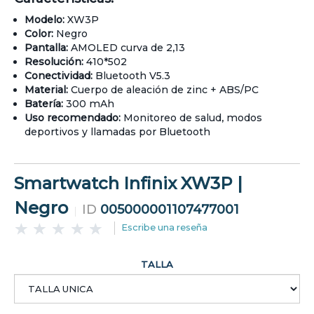
Modelo:
XW3P
Color:
Negro
Pantalla:
AMOLED curva de 2,13
Resolución:
410*502
Conectividad:
Bluetooth V5.3
Material:
Cuerpo de aleación de zinc + ABS/PC
Batería:
300 mAh
Uso recomendado:
Monitoreo de salud, modos
deportivos y llamadas por Bluetooth
Smartwatch Infinix XW3P |
Negro
ID
005000001107477001
Escribe una reseña
TALLA