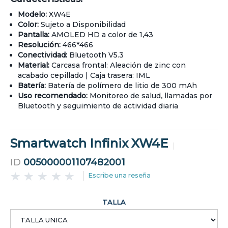
Modelo:
XW4E
Color:
Sujeto a Disponibilidad
Pantalla:
AMOLED HD a color de 1,43
Resolución:
466*466
Conectividad:
Bluetooth V5.3
Material:
Carcasa frontal: Aleación de zinc con
acabado cepillado | Caja trasera: IML
Batería:
Batería de polímero de litio de 300 mAh
Uso recomendado:
Monitoreo de salud, llamadas por
Bluetooth y seguimiento de actividad diaria
Smartwatch Infinix XW4E
ID
005000001107482001
Escribe una reseña
TALLA