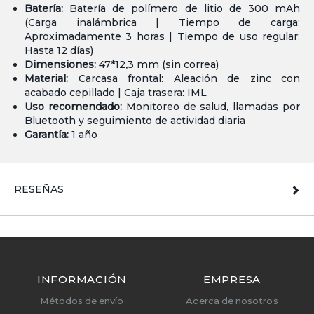
Batería:
Batería de polímero de litio de 300 mAh
(Carga inalámbrica | Tiempo de carga:
Aproximadamente 3 horas | Tiempo de uso regular:
Hasta 12 días)
Dimensiones:
47*12,3 mm (sin correa)
Material:
Carcasa frontal: Aleación de zinc con
acabado cepillado | Caja trasera: IML
Uso recomendado:
Monitoreo de salud, llamadas por
Bluetooth y seguimiento de actividad diaria
Garantía:
1 año
RESEÑAS
INFORMACIÓN
EMPRESA
Métodos de envío
Acerca de nosotros