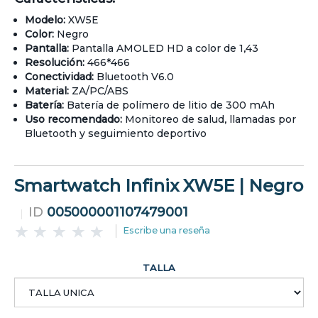
Modelo:
XW5E
Color:
Negro
Pantalla:
Pantalla AMOLED HD a color de 1,43
Resolución:
466*466
Conectividad:
Bluetooth V6.0
Material:
ZA/PC/ABS
Batería:
Batería de polímero de litio de 300 mAh
Uso recomendado:
Monitoreo de salud, llamadas por
Bluetooth y seguimiento deportivo
Smartwatch Infinix XW5E | Negro
ID
005000001107479001
Escribe una reseña
TALLA