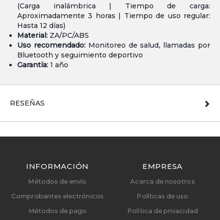
(Carga inalámbrica | Tiempo de carga:
Aproximadamente 3 horas | Tiempo de uso regular:
Hasta 12 días)
Material:
ZA/PC/ABS
Uso recomendado:
Monitoreo de salud, llamadas por
Bluetooth y seguimiento deportivo
Garantía:
1 año
RESEÑAS
INFORMACIÓN
EMPRESA
Métodos de envío
Acerca de nosotros
Comprobantes electrónicos
Políticas de uso
Métodos de pago
Política de privacidad