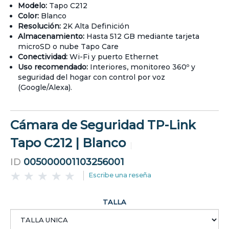
Modelo:
Tapo C212
Color:
Blanco
Resolución:
2K Alta Definición
Almacenamiento:
Hasta 512 GB mediante tarjeta
microSD o nube Tapo Care
Conectividad:
Wi-Fi y puerto Ethernet
Uso recomendado:
Interiores, monitoreo 360º y
seguridad del hogar con control por voz
(Google/Alexa).
Cámara de Seguridad TP-Link
Tapo C212 | Blanco
ID
005000001103256001
Escribe una reseña
TALLA