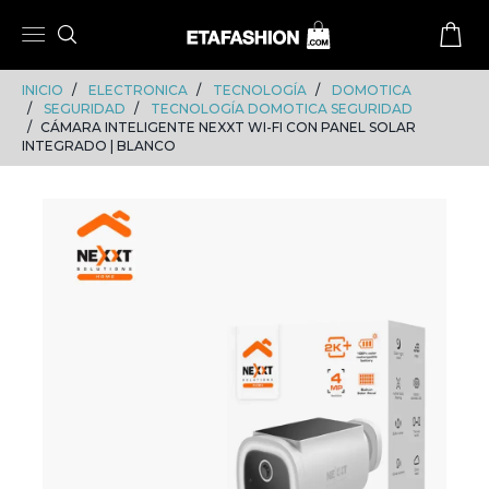
Skip
Skip
to
to
content
navigation
INICIO
ELECTRONICA
TECNOLOGÍA
DOMOTICA
SEGURIDAD
TECNOLOGÍA DOMOTICA SEGURIDAD
CÁMARA INTELIGENTE NEXXT WI-FI CON PANEL SOLAR
INTEGRADO | BLANCO