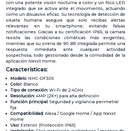
con una potente visión nocturna a color y un foco LED
integrado que se activa ante el movimiento, actuando
como un disuasivo eficaz. Su tecnología de detección de
silueta humana asegura que solo recibas alertas
relevantes en tu smartphone, evitando falsas
notificaciones. Gracias a su certificación IP65, la cámara
resiste las condiciones climáticas más exigentes,
mientras que su sirena de 90 dB integrada permite una
respuesta inmediata ante cualquier actividad
sospechosa, todo gestionado desde la comodidad de la
aplicación Nexxt Home.
Características:
Modelo:
NHC-OF30S
Color:
Blanco
Tipo de conexión:
Wi-Fi de 2.4GHz
Resolución:
4MP (2K+) para alta definición
Función principal:
Seguridad y vigilancia perimetral
fija
Compatibilidad:
Alexa / Google Home / App Nexxt
Home
Uso:
Exterior (Protección IP65)