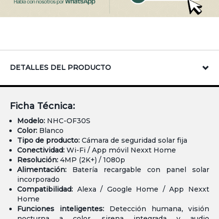
DETALLES DEL PRODUCTO
Ficha Técnica:
Modelo:
NHC-OF30S
Color:
Blanco
Tipo de producto:
Cámara de seguridad solar fija
Conectividad:
Wi-Fi / App móvil Nexxt Home
Resolución:
4MP (2K+) / 1080p
Alimentación:
Batería recargable con panel solar
incorporado
Compatibilidad:
Alexa / Google Home / App Nexxt
Home
Funciones inteligentes:
Detección humana, visión
nocturna a color, sirena integrada y audio