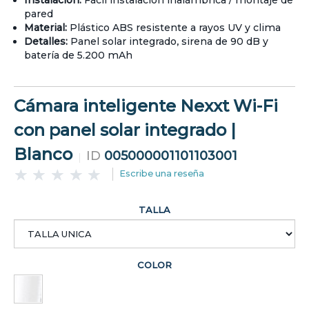
Instalación:
Fácil instalación inalámbrica / montaje de
pared
Material:
Plástico ABS resistente a rayos UV y clima
Detalles:
Panel solar integrado, sirena de 90 dB y
batería de 5.200 mAh
Cámara inteligente Nexxt Wi-Fi
con panel solar integrado |
Blanco
ID
005000001101103001
Escribe una reseña
TALLA
COLOR