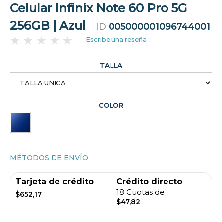
Celular Infinix Note 60 Pro 5G
256GB | Azul
ID
005000001096744001
Escribe una reseña
TALLA
COLOR
MÉTODOS DE ENVÍO
Tarjeta de crédito
Crédito directo
18 Cuotas de
$652,17
$47,82