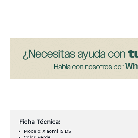
Ficha Técnica:
Modelo: Xiaomi 15 DS
Color: Verde