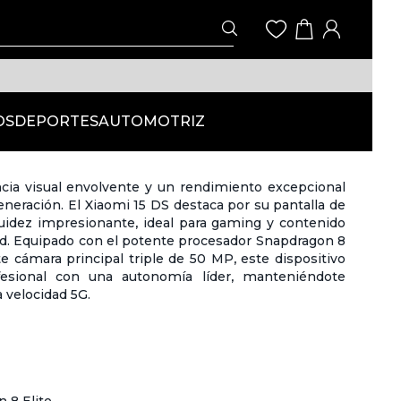
OS
DEPORTES
AUTOMOTRIZ
ncia visual envolvente y un rendimiento excepcional
eneración. El Xiaomi 15 DS destaca por su pantalla de
luidez impresionante, ideal para gaming y contenido
ad. Equipado con el potente procesador Snapdragon 8
e cámara principal triple de 50 MP, este dispositivo
fesional con una autonomía líder, manteniéndote
 velocidad 5G.