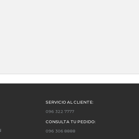
SERVICIO AL CLIENTE:
096 322 7777
CONSULTA TU PEDIDO:
d
096 306 8888