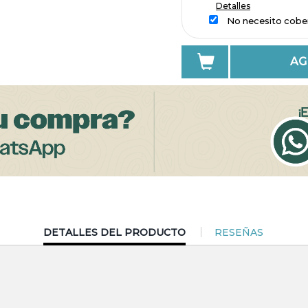
Detalles
No necesito cobe
AG
CURRENT
DETALLES DEL PRODUCTO
RESEÑAS
TAB: