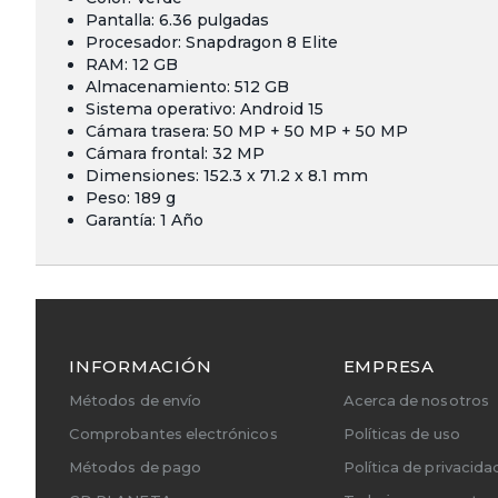
Pantalla: 6.36 pulgadas
Procesador: Snapdragon 8 Elite
RAM: 12 GB
Almacenamiento: 512 GB
Sistema operativo: Android 15
Cámara trasera: 50 MP + 50 MP + 50 MP
Cámara frontal: 32 MP
Dimensiones: 152.3 x 71.2 x 8.1 mm
Peso: 189 g
Garantía: 1 Año
INFORMACIÓN
EMPRESA
Métodos de envío
Acerca de nosotros
Comprobantes electrónicos
Políticas de uso
Métodos de pago
Política de privacida