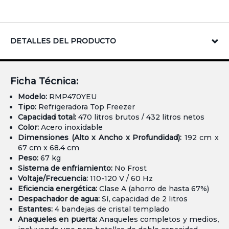
DETALLES DEL PRODUCTO
Ficha Técnica:
Modelo:
RMP470YEU
Tipo:
Refrigeradora Top Freezer
Capacidad total:
470 litros brutos / 432 litros netos
Color:
Acero inoxidable
Dimensiones (Alto x Ancho x Profundidad):
192 cm x
67 cm x 68.4 cm
Peso:
67 kg
Sistema de enfriamiento:
No Frost
Voltaje/Frecuencia:
110-120 V / 60 Hz
Eficiencia energética:
Clase A (ahorro de hasta 67%)
Despachador de agua:
Sí, capacidad de 2 litros
Estantes:
4 bandejas de cristal templado
Anaqueles en puerta:
Anaqueles completos y medios,