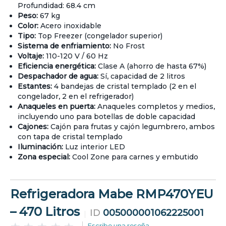
Profundidad: 68.4 cm
Peso:
67 kg
Color:
Acero inoxidable
Tipo:
Top Freezer (congelador superior)
Sistema de enfriamiento:
No Frost
Voltaje:
110-120 V / 60 Hz
Eficiencia energética:
Clase A (ahorro de hasta 67%)
Despachador de agua:
Sí, capacidad de 2 litros
Estantes:
4 bandejas de cristal templado (2 en el
congelador, 2 en el refrigerador)
Anaqueles en puerta:
Anaqueles completos y medios,
incluyendo uno para botellas de doble capacidad
Cajones:
Cajón para frutas y cajón legumbrero, ambos
con tapa de cristal templado
Iluminación:
Luz interior LED
Zona especial:
Cool Zone para carnes y embutido
Refrigeradora Mabe RMP470YEU
– 470 Litros
ID
005000001062225001
Escribe una reseña