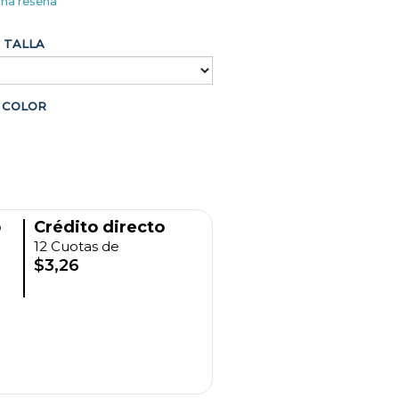
una reseña
TALLA
COLOR
o
Crédito directo
12 Cuotas de
$3,26