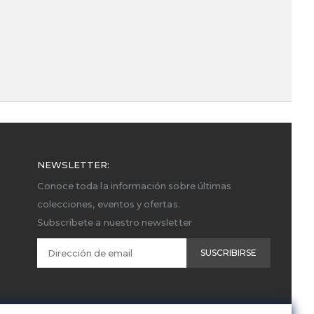
NEWSLETTER:
Conoce toda la información sobre últimas
colecciones, eventos y ofertas.
Subscríbete a nuestro newsletter
SUSCRIBIRSE