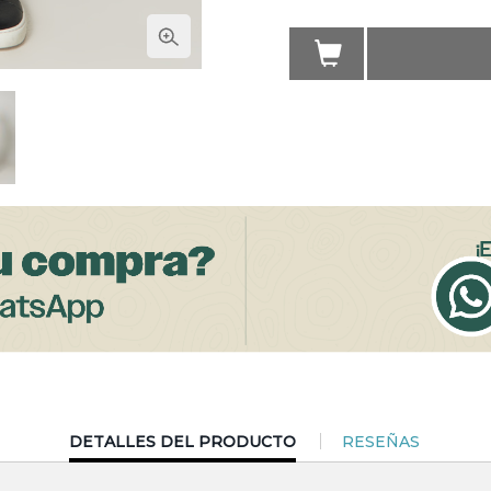
CURRENT
DETALLES DEL PRODUCTO
RESEÑAS
TAB: