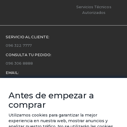
Servicios Técnicos
Autorizados
SERVICIO AL CLIENTE:
096 322 7777
CONSULTA TU PEDIDO:
096 306 8888
EMAIL:
servicio.cliente@etafashion.com
NEWSLETTER:
Antes de empezar a
Conoce toda la información sobre últimas colecciones,
comprar
eventos y ofertas.
Subscríbete a nuestro newsletter
Utilizamos cookies para garantizar la mejor
experiencia en nuestra web, mostrar anuncios y
SUSCRIBIRSE
analizar nuestro tráfico. No se utilizarán las cookies