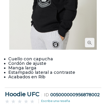
Cuello con capucha
Cordón de ajuste
Manga larga
Estampado lateral a contraste
Acabados en Rib
Hoodie UFC
ID
005000000956878002
Escribe una reseña