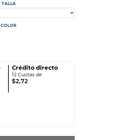
TALLA
COLOR
o
Crédito directo
12 Cuotas de
$2,72