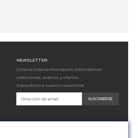
NEWSLETTER:
Conoce toda la información sobre últimas
colecciones, eventos y ofertas.
Subscríbete a nuestro newsletter
SUSCRIBIRSE