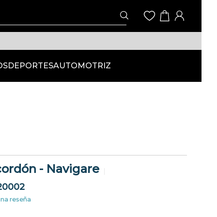
OS
DEPORTES
AUTOMOTRIZ
ordón - Navigare
20002
una reseña