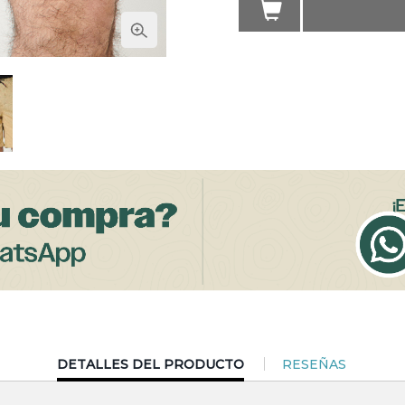
CURRENT
DETALLES DEL PRODUCTO
RESEÑAS
TAB: