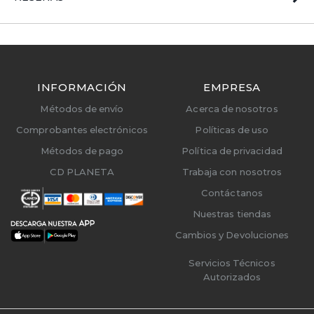
INFORMACIÓN
EMPRESA
Métodos de envío
Acerca de nosotros
Comprobantes electrónicos
Políticas de uso
Métodos de pago
Política de privacidad
CD PLANETA
Trabaja con nosotros
Contáctanos
Nuestras tiendas
Cambios y Devoluciones
Servicios Técnicos
Autorizados