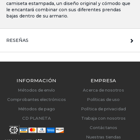
camiseta estampada, un diseño original y cómodo que
le encantará combinar con sus diferentes prendas
bajas dentro de su armario.
RESEÑAS
INFORMACIÓN
EMPRESA
Métodos de envío
Acerca de nosotros
Comprobantes electrónicos
Políticas de uso
Métodos de pago
Política de privacidad
CD PLANETA
Trabaja con nosotros
Contáctanos
Nuestras tiendas