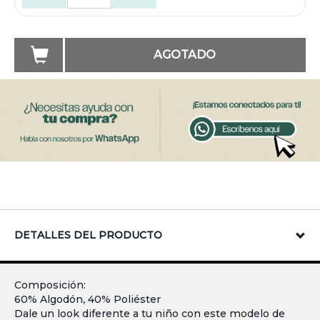
AGOTADO
DETALLES DEL PRODUCTO
Composición:
60% Algodón, 40% Poliéster
Dale un look diferente a tu niño con este modelo de