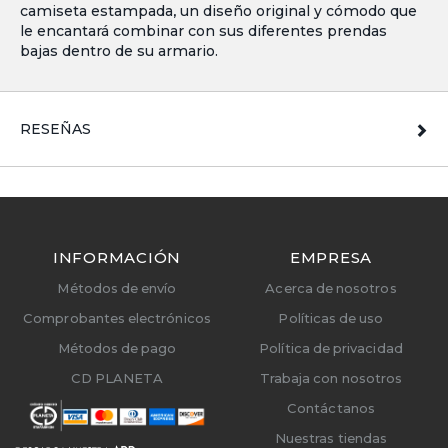
camiseta estampada, un diseño original y cómodo que
le encantará combinar con sus diferentes prendas
bajas dentro de su armario.
RESEÑAS
INFORMACIÓN
EMPRESA
Métodos de envío
Acerca de nosotros
Comprobantes electrónicos
Políticas de uso
Métodos de pago
Política de privacidad
CD PLANETA
Trabaja con nosotros
Contáctanos
Nuestras tiendas