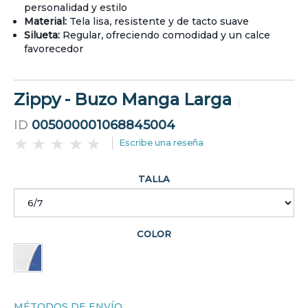
personalidad y estilo
Material:
Tela lisa, resistente y de tacto suave
Silueta:
Regular, ofreciendo comodidad y un calce
favorecedor
Zippy - Buzo Manga Larga
ID
005000001068845004
Escribe una reseña
TALLA
COLOR
MÉTODOS DE ENVÍO