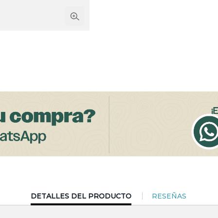
CURRENT
DETALLES DEL PRODUCTO
RESEÑAS
TAB: