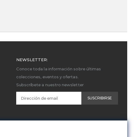
NEWSLETTER:
Conoce toda la información sobre últimas
colecciones, eventos y ofertas.
Subscríbete a nuestro newsletter
SUSCRIBIRSE