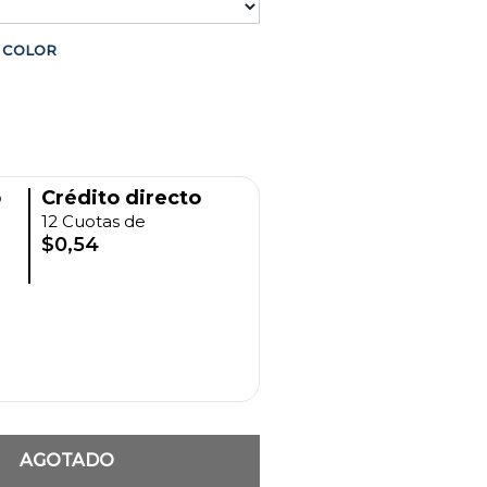
COLOR
o
Crédito directo
12 Cuotas de
$0,54
AGOTADO