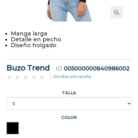
Manga larga
Detalle en pecho
Diseño holgado
Buzo Trend
ID
005000000840986002
Escribe una reseña
TALLA
COLOR