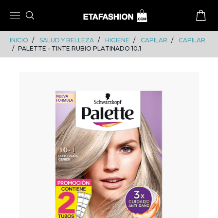
Skip
Skip
to
to
content
navigation
INICIO
SALUD Y BELLEZA
HIGIENE
CAPILAR
CAPILAR
PALETTE - TINTE RUBIO PLATINADO 10.1