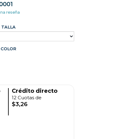
0001
una reseña
TALLA
COLOR
o
Crédito directo
12 Cuotas de
$3,26