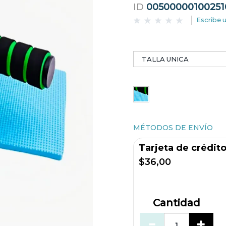
ID
00500000100251
Escribe 
MÉTODOS DE ENVÍO
Tarjeta de crédit
$36,00
Cantidad