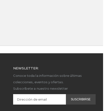
NEWSLETTER:
Conoce toda la información sobre últimas
colecciones, eventos y ofertas.
Subscríbete a nuestro newsletter
SUSCRIBIRSE