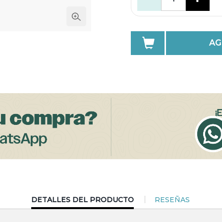
AG
CURRENT
DETALLES DEL PRODUCTO
RESEÑAS
TAB: