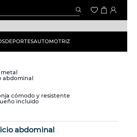
OS
DEPORTES
AUTOMOTRIZ
 metal
o abdominal
nja cómodo y resistente
ueño incluido
icio abdominal