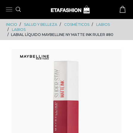
Skip
Skip
to
to
content
navigation
INICIO
SALUD Y BELLEZA
COSMÉTICOS
LABIOS
LABIOS
LABIAL LÍQUIDO MAYBELLINE NY MATTE INK RULER #80