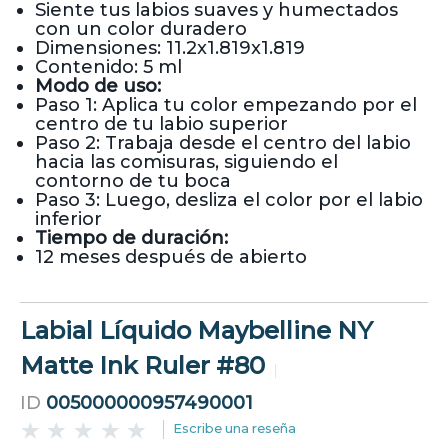
Siente tus labios suaves y humectados
con un color duradero
Dimensiones: 11.2x1.819x1.819
Contenido: 5 ml
Modo de uso:
Paso 1: Aplica tu color empezando por el
centro de tu labio superior
Paso 2: Trabaja desde el centro del labio
hacia las comisuras, siguiendo el
contorno de tu boca
Paso 3: Luego, desliza el color por el labio
inferior
Tiempo de duración:
12 meses después de abierto
Labial Líquido Maybelline NY
Matte Ink Ruler #80
ID
005000000957490001
Escribe una reseña