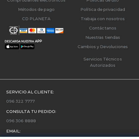
Métodos de pago
Política de privacidad
CD PLANETA
Trabaja con nosotros
Contáctanos
Nuestras tiendas
Cambios y Devoluciones
Servicios Técnicos
Autorizados
SERVICIO AL CLIENTE:
096 322 7777
CONSULTA TU PEDIDO:
096 306 8888
EMAIL: