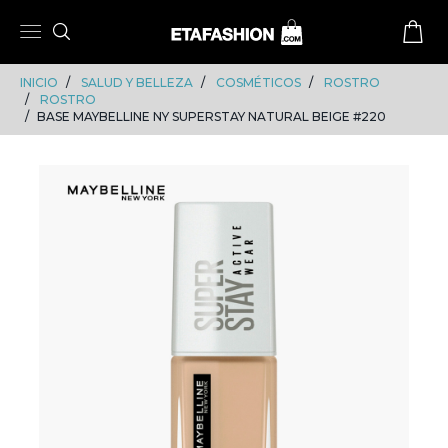
Skip
Skip
to
to
content
navigation
INICIO
SALUD Y BELLEZA
COSMÉTICOS
ROSTRO
ROSTRO
BASE MAYBELLINE NY SUPERSTAY NATURAL BEIGE #220