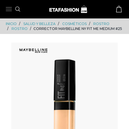
Skip
Skip
to
to
content
navigation
INICIO
SALUD Y BELLEZA
COSMÉTICOS
ROSTRO
ROSTRO
CORRECTOR MAYBELLINE NY FIT ME MEDIUM #25