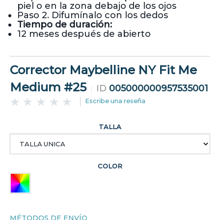
piel o en la zona debajo de los ojos
Paso 2. Difumínalo con los dedos
Tiempo de duración:
12 meses después de abierto
Corrector Maybelline NY Fit Me
Medium #25
ID
005000000957535001
Escribe una reseña
TALLA
COLOR
MÉTODOS DE ENVÍO