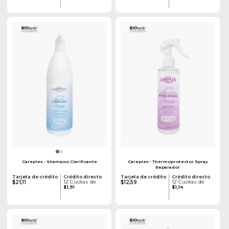
Careplex - Shampoo Clarificante
Careplex - Thermoprotector Spray
Reparador
Tarjeta de crédito
Crédito directo
Tarjeta de crédito
Crédito directo
12 Cuotas de
12 Cuotas de
$21,11
$12,59
$1,91
$1,14