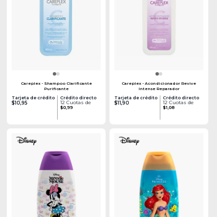
Careplex - Shampoo Clarificante
Careplex - Acondicionador Revive
Purificante
Intense Reparador
Tarjeta de crédito
Crédito directo
Tarjeta de crédito
Crédito directo
12 Cuotas de
12 Cuotas de
$10,95
$11,90
$0,99
$1,08