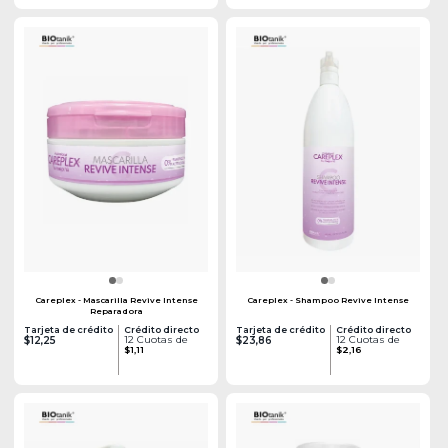
Careplex - Mascarilla Revive Intense
Careplex - Shampoo Revive Intense
Reparadora
Tarjeta de crédito
Crédito directo
Tarjeta de crédito
Crédito directo
12 Cuotas de
12 Cuotas de
$12,25
$23,86
$1,11
$2,16