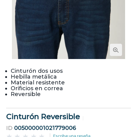
Cinturón dos usos
Hebilla metálica
Material resistente
Orificios en correa
Reversible
Cinturón Reversible
ID
005000001021779006
Escribe una reseña