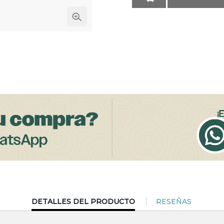
CURRENT
DETALLES DEL PRODUCTO
RESEÑAS
TAB: