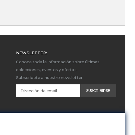
NEWSLETTER:
Conoce toda la información sobre últimas
colecciones, eventos y ofertas.
Subscríbete a nuestro newsletter
SUSCRIBIRSE