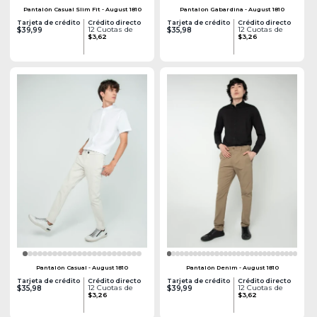
Pantalón Casual Slim Fit - August 1810
Pantalon Gabardina - August 1810
Tarjeta de crédito
Crédito directo
Tarjeta de crédito
Crédito directo
12 Cuotas de
12 Cuotas de
$39,99
$35,98
$3,62
$3,26
Pantalón Casual - August 1810
Pantalón Denim - August 1810
Tarjeta de crédito
Crédito directo
Tarjeta de crédito
Crédito directo
12 Cuotas de
12 Cuotas de
$35,98
$39,99
$3,26
$3,62