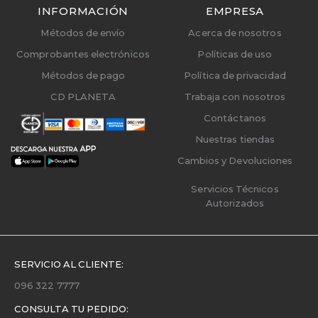
INFORMACIÓN
EMPRESA
Métodos de envío
Acerca de nosotros
Comprobantes electrónicos
Políticas de uso
Métodos de pago
Política de privacidad
CD PLANETA
Trabaja con nosotros
Contáctanos
Nuestras tiendas
Cambios y Devoluciones
Servicios Técnicos
Autorizados
SERVICIO AL CLIENTE:
096 322 7777
CONSULTA TU PEDIDO: