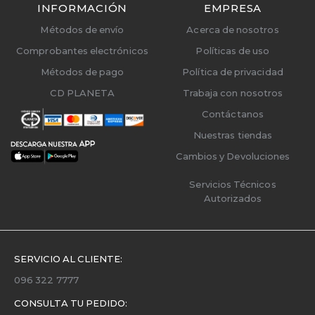
INFORMACIÓN
EMPRESA
Métodos de envío
Acerca de nosotros
Comprobantes electrónicos
Políticas de uso
Métodos de pago
Política de privacidad
CD PLANETA
Trabaja con nosotros
Contáctanos
Nuestras tiendas
Cambios y Devoluciones
Servicios Técnicos
Autorizados
SERVICIO AL CLIENTE:
096 322 7777
CONSULTA TU PEDIDO: