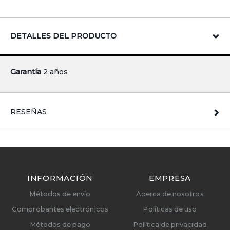
DETALLES DEL PRODUCTO
Garantía
2 años
RESEÑAS
INFORMACIÓN
EMPRESA
Métodos de envío
Acerca de nosotros
Comprobantes electrónicos
Políticas de uso
Métodos de pago
Política de privacidad