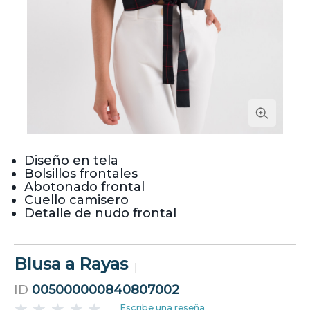
Diseño en tela
Bolsillos frontales
Abotonado frontal
Cuello camisero
Detalle de nudo frontal
Blusa a Rayas
ID
005000000840807002
Escribe una reseña