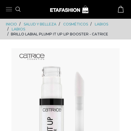
Skip
Skip
to
to
content
navigation
INICIO
SALUD Y BELLEZA
COSMÉTICOS
LABIOS
LABIOS
BRILLO LABIAL PLUMP IT UP LIP BOOSTER - CATRICE