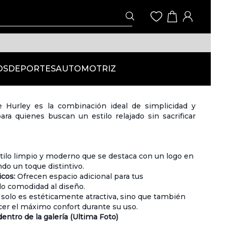
OS
DEPORTES
AUTOMOTRIZ
 Hurley es la combinación ideal de simplicidad y
para quienes buscan un estilo relajado sin sacrificar
.
tilo limpio y moderno que se destaca con un logo en
ndo un toque distintivo.
icos:
Ofrecen espacio adicional para tus
o comodidad al diseño.
solo es estéticamente atractiva, sino que también
cer el máximo confort durante su uso.
dentro de la galería (Ultima Foto)