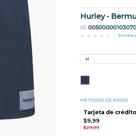
Hurley - Berm
ID
0050000010307
Escribe 
MÉTODOS DE ENVÍO
Tarjeta de crédit
$9,99
$29,99