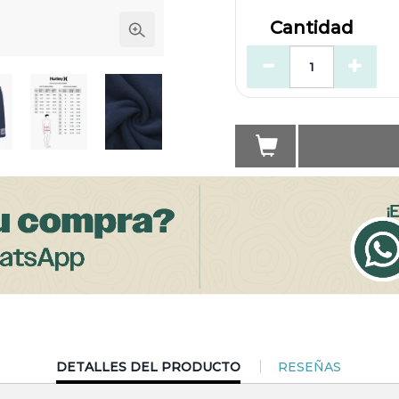
Cantidad
CURRENT
DETALLES DEL PRODUCTO
RESEÑAS
TAB: