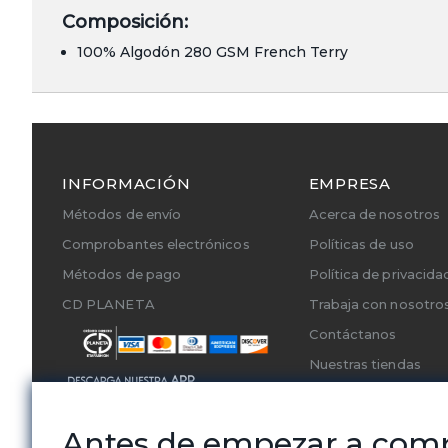
Composición:
100% Algodón 280 GSM French Terry
INFORMACIÓN
EMPRESA
Métodos de envío
Acerca de nosotros
Comprobantes electrónicos
Políticas de uso
Métodos de pago
Política de privacida
CD PLANETA
Trabaja con nosotro
Contáctanos
Nuestras tiendas
Cambios y Devoluci
Servicios Técnicos A
Antes de empezar a com