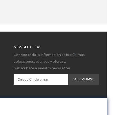
NEWSLETTER:
Conoce toda la información sobre últimas
colecciones, eventos y ofertas.
Subscríbete a nuestro newsletter
SUSCRIBIRSE