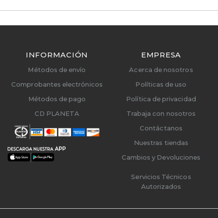
INFORMACIÓN
EMPRESA
Métodos de envío
Acerca de nosotros
Comprobantes electrónicos
Políticas de uso
Métodos de pago
Política de privacidad
CD PLANETA
Trabaja con nosotros
Contáctanos
Nuestras tiendas
Cambios y Devoluciones
Servicios Técnicos
Autorizados