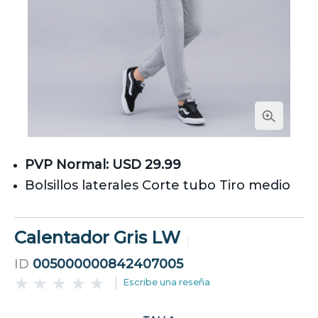
PVP Normal: USD 29.99
Bolsillos laterales Corte tubo Tiro medio
Calentador Gris LW
ID
005000000842407005
Escribe una reseña