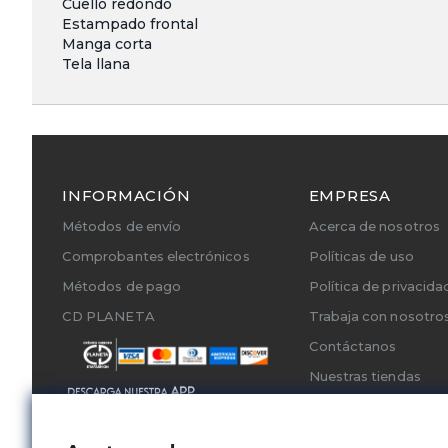
Cuello redondo
Estampado frontal
Manga corta
Tela llana
INFORMACIÓN
EMPRESA
Métodos de envío
Acerca de nosotros
Comprobantes electrónicos
Políticas de uso
Métodos de pago
Política de privacida
CD PLANETA
Trabaja con nosotro
Contáctanos
Nuestras tiendas
Cambios y Devoluci
Servicios Técnicos A