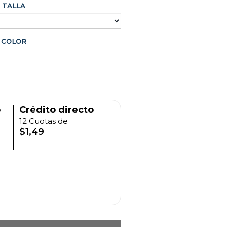
TALLA
COLOR
o
Crédito directo
12 Cuotas de
$1,49