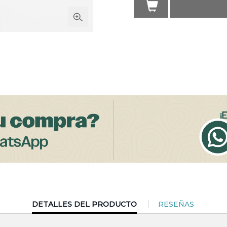
CURRENT
DETALLES DEL PRODUCTO
RESEÑAS
TAB: