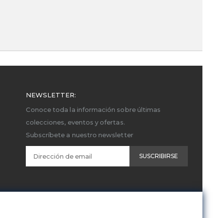
NEWSLETTER:
Conoce toda la información sobre últimas
colecciones, eventos y ofertas.
Subscríbete a nuestro newsletter
SUSCRIBIRSE